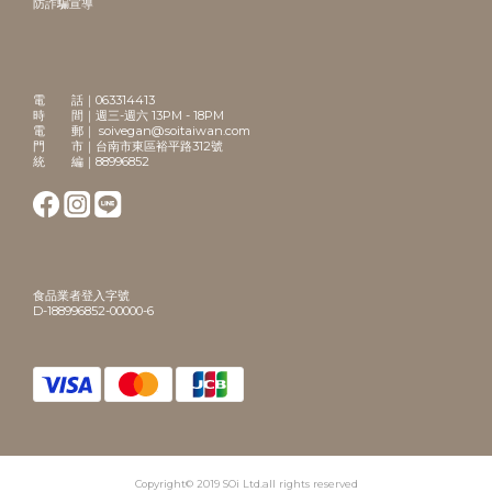
防詐騙宣導
電 話｜063314413
時 間｜週三-週六 13PM - 18PM
電 郵｜ soivegan@soitaiwan.com
門 市｜台南市東區裕平路312號
統 編｜88996852
食品業者登入字號
D-188996852-00000-6
Copyright© 2019 SOi Ltd.all rights reserved